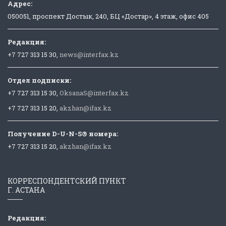
Адрес:
050051, проспект Достык, 240, БЦ «Достар», 4 этаж, офис 405
Редакция:
+7 727 313 15 30,
news@interfax.kz
Отдел подписки:
+7 727 313 15 30,
OksanaS@interfax.kz
+7 727 313 15 20,
akzhan@ifax.kz
Получение D-U-N-S® номера:
+7 727 313 15 20,
akzhan@ifax.kz
КОРРЕСПОНДЕНТСКИЙ ПУНКТ
Г. АСТАНА
Редакция: