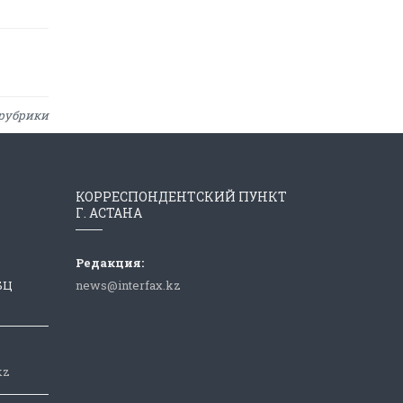
рубрики
КОРРЕСПОНДЕНТСКИЙ ПУНКТ
Г. АСТАНА
Редакция:
 БЦ
news@interfax.kz
kz