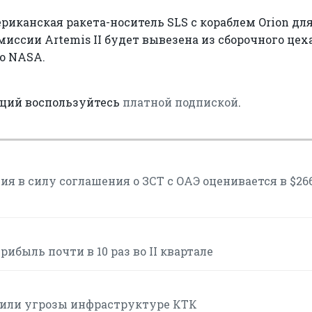
риканская ракета-носитель SLS с кораблем Orion дл
иссии Artemis II будет вывезена из сборочного цех
о NASA.
аций воспользуйтесь
платной подпиской
.
я в силу соглашения о ЗСТ с ОАЭ оценивается в $26
ибыль почти в 10 раз во II квартале
или угрозы инфраструктуре КТК