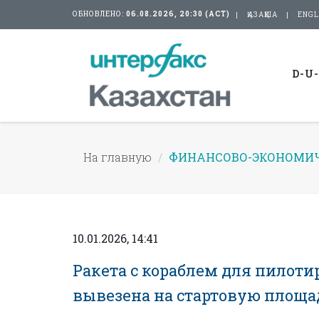
ОБНОВЛЕНО:
06.08.2026, 20:30 (АСТ)
ҚАЗАҚША
ENGL
D-U
На главную
ФИНАНСОВО-ЭКОНОМИЧ
10.01.2026, 14:41
Ракета с кораблем для пилот
вывезена на стартовую площа