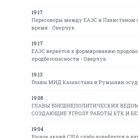
19:17
Переговоры между ЕАЭС и Пакистаном о
время - Оверчук
19:17
ЕАЭС вернётся к формированию продово
продбезопасности - Оверчук
19:13
Главы МИД Казахстана и Румынии осуд
19:08
ГЛАВЫ ВНЕШНЕПОЛИТИЧЕСКИХ ВЕДОМ
СОЗДАЮЩИЕ УГРОЗУ РАБОТЫ КТК И Б
19:04
Рынок акций США слабо колеблется в на