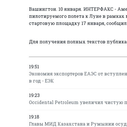
Вашингтон. 10 января. ИНТЕРФАКС - Аме
пилотируемого полета к Луне в рамках м
стартовую площадку 17 января, сообщил
Для получения полных текстов публик
19:51
Экономия экспортеров ЕАЭС от вступлени
в год - ЕЭК
19:23
Occidental Petroleum увеличил чистую пр
19:18
Главы МИД Казахстана и Румынии осуд