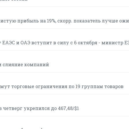
 чистую прибыль на 19%, скорр. показатель лучше ож
ЕАЭС и ОАЭ вступит в силу с 6 октября - министр Е
ли слияние компаний
нимут торговые ограничения по 19 группам товаров
 четверг укрепился до 467,48/$1