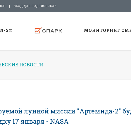
ISH
ВХОД ДЛЯ ПОДПИСЧИКОВ
-N-S®
МОНИТОРИНГ СМ
ЕСКИЕ НОВОСТИ
ируемой лунной миссии "Артемида-2" бу
дку 17 января - NASA