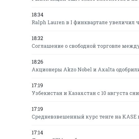
18:34
Ralph Lauren в I финквартале увеличил
18:32
Соглашение о свободной торговле между 
18:26
Акционеры Akzo Nobel и Axalta одобри
17:19
Узбекистан и Казахстан с 10 августа с
17:19
Средневзвешенный курс тенге на KASE в
17:14