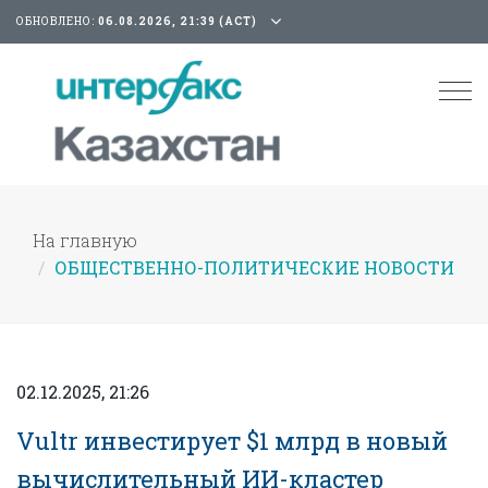
ОБНОВЛЕНО:
06.08.2026, 21:39 (АСТ)
Tog
nav
На главную
ОБЩЕСТВЕННО-ПОЛИТИЧЕСКИЕ НОВОСТИ
02.12.2025, 21:26
Vultr инвестирует $1 млрд в новый
вычислительный ИИ-кластер