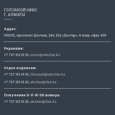
ГОЛОВНОЙ ОФИС
Г. АЛМАТЫ
Адрес:
050051, проспект Достык, 240, БЦ «Достар», 4 этаж, офис 405
Редакция:
+7 727 313 15 30,
news@interfax.kz
Отдел подписки:
+7 727 313 15 30,
OksanaS@interfax.kz
+7 727 313 15 20,
akzhan@ifax.kz
Получение D-U-N-S® номера:
+7 727 313 15 20,
akzhan@ifax.kz