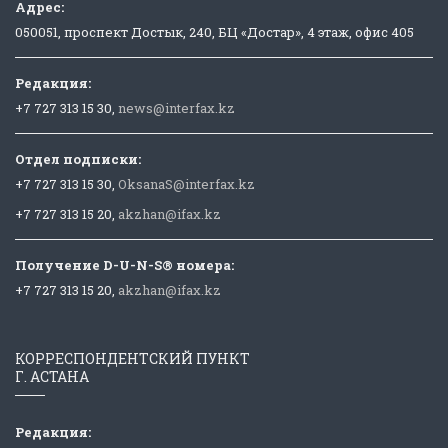
Адрес:
050051, проспект Достык, 240, БЦ «Достар», 4 этаж, офис 405
Редакция:
+7 727 313 15 30,
news@interfax.kz
Отдел подписки:
+7 727 313 15 30,
OksanaS@interfax.kz
+7 727 313 15 20,
akzhan@ifax.kz
Получение D-U-N-S® номера:
+7 727 313 15 20,
akzhan@ifax.kz
КОРРЕСПОНДЕНТСКИЙ ПУНКТ
Г. АСТАНА
Редакция: