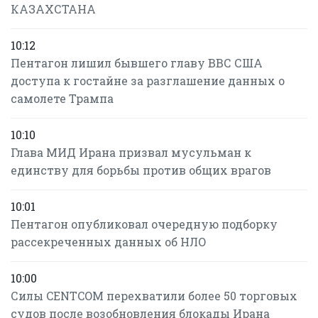
КАЗАХСТАНА
10:12
Пентагон лишил бывшего главу ВВС США
доступа к гостайне за разглашение данных о
самолете Трампа
10:10
Глава МИД Ирана призвал мусульман к
единству для борьбы против общих врагов
10:01
Пентагон опубликовал очередную подборку
рассекреченных данных об НЛО
10:00
Силы CENTCOM перехватили более 50 торговых
судов после возобновления блокады Ирана