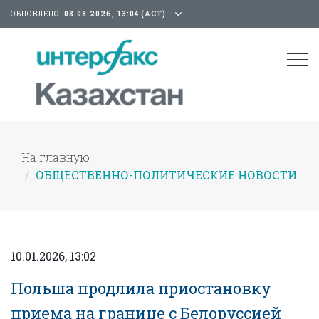
ОБНОВЛЕНО:
08.08.2026, 13:04 (АСТ)
Tog
nav
На главную
ОБЩЕСТВЕННО-ПОЛИТИЧЕСКИЕ НОВОСТИ
10.01.2026, 13:02
Польша продлила приостановку
приема на границе с Белоруссией