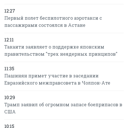
12:27
Первый полет беспилотного аэротакси с
пассажирами состоялся в Астане
12:11
Такаити заявляет о поддержке японским
правительством "трех неядерных принципов"
11:35
Пашинян примет участие в заседании
Евразийского межправсовета в Чолпон-Ате
10:29
Трамп заявил об огромном запасе боеприпасов в
США
10:15