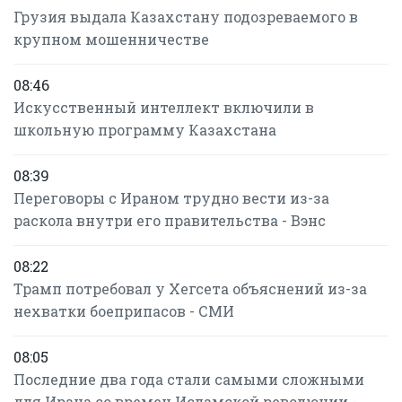
Грузия выдала Казахстану подозреваемого в
крупном мошенничестве
08:46
Искусственный интеллект включили в
школьную программу Казахстана
08:39
Переговоры с Ираном трудно вести из-за
раскола внутри его правительства - Вэнс
08:22
Трамп потребовал у Хегсета объяснений из-за
нехватки боеприпасов - СМИ
08:05
Последние два года стали самыми сложными
для Ирана со времен Исламской революции -