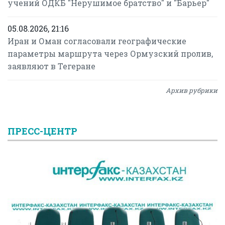
учений ОДКБ "Нерушимое братство" и "Барьер"
05.08.2026, 21:16
Иран и Оман согласовали географические
параметры маршрута через Ормузский пролив,
заявляют в Тегеране
Архив рубрики
ПРЕСС-ЦЕНТР