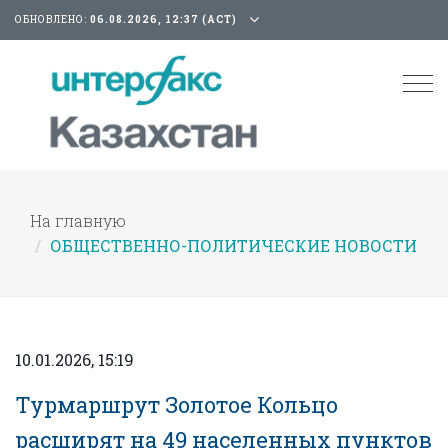
ОБНОВЛЕНО:
06.08.2026, 12:37 (АСТ)
Tog
nav
На главную
ОБЩЕСТВЕННО-ПОЛИТИЧЕСКИЕ НОВОСТИ
10.01.2026, 15:19
Турмаршрут Золотое Кольцо
расширят на 49 населенных пунктов