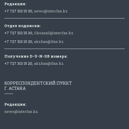
Редакция:
+7 727 313 15 30,
news@interfax.kz
Отдел подписки:
+7 727 313 15 30,
OksanaS@interfax.kz
+7 727 313 15 20,
akzhan@ifax.kz
Получение D-U-N-S® номера:
+7 727 313 15 20,
akzhan@ifax.kz
КОРРЕСПОНДЕНТСКИЙ ПУНКТ
Г. АСТАНА
Редакция:
news@interfax.kz