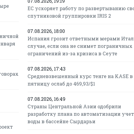
07.08.2026, 19:19
тыре
ЕС ускоряет работу по развертыванию св
спутниковой группировки IRIS 2
07.08.2026, 18:00
аничной
Испания грозит ответными мерами Итал
января
случае, если она не снимет пограничных
ограничений из-за кризиса в Сеуте
07.08.2026, 17:43
говорах
Средневзвешенный курс тенге на KASE в
пятницу ослаб до 469,93/$1
07.08.2026, 16:49
Страны Центральной Азии одобрили
разработку плана по автоматизации учет
воды в бассейне Сырдарьи
роект