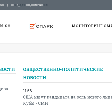
ISH
ВХОД ДЛЯ ПОДПИСЧИКОВ
-N-S®
МОНИТОРИНГ СМ
ВОСТИ
ОБЩЕСТВЕННО-ПОЛИТИЧЕСКИЕ
НОВОСТИ
дера
11:58
США ищут кандидата на роль нового лид
Кубы - СМИ