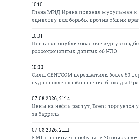
10:10
Глава МИД Ирана призвал мусульман к
единству для борьбы против общих вра
10:01
Пентагон опубликовал очередную подб
рассекреченных данных об НЛО
10:00
Силы CENTCOM перехватили более 50 т
судов после возобновления блокады Ир
07.08.2026, 21:14
Цены на нефть растут, Brent торгуется у 
за баррель
07.08.2026, 21:11
КМГ планирует пробурить 26 поисково-