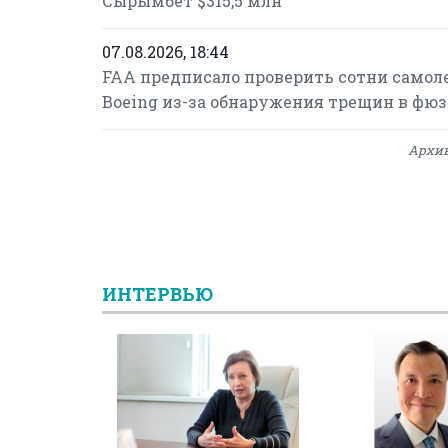
Сырымбет $315,5 млн
07.08.2026, 18:44
FAA предписало проверить сотни самол
Boeing из-за обнаружения трещин в фю
Архив
ИНТЕРВЬЮ