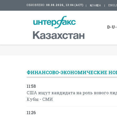
ОБНОВЛЕНО:
08.08.2026, 13:04 (АСТ)
ҚАЗАҚША
ENGL
D-U
ФИНАНСОВО-ЭКОНОМИЧЕСКИЕ НО
11:58
США ищут кандидата на роль нового ли
Кубы - СМИ
11:26