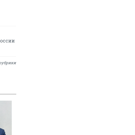
России
рубрики