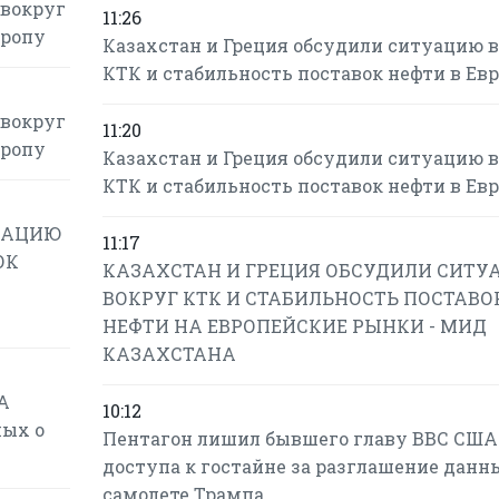
 вокруг
11:26
вропу
Казахстан и Греция обсудили ситуацию 
КТК и стабильность поставок нефти в Ев
 вокруг
11:20
вропу
Казахстан и Греция обсудили ситуацию 
КТК и стабильность поставок нефти в Ев
УАЦИЮ
11:17
ОК
КАЗАХСТАН И ГРЕЦИЯ ОБСУДИЛИ СИТ
ВОКРУГ КТК И СТАБИЛЬНОСТЬ ПОСТАВО
НЕФТИ НА ЕВРОПЕЙСКИЕ РЫНКИ - МИД
КАЗАХСТАНА
А
10:12
ных о
Пентагон лишил бывшего главу ВВС США
доступа к гостайне за разглашение данн
самолете Трампа