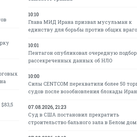
10:10
гов
Глава МИД Ирана призвал мусульман к
единству для борьбы против общих враг
орку
10:01
Пентагон опубликовал очередную подбо
рассекреченных данных об НЛО
орговых
10:00
ана
Силы CENTCOM перехватили более 50 тор
судов после возобновления блокады Иран
$83,5
07.08.2026, 21:23
Суд в США постановил прекратить
строительство бального зала в Белом дом