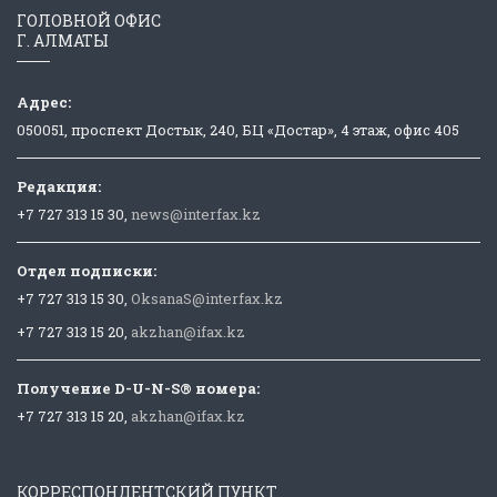
ГОЛОВНОЙ ОФИС
Г. АЛМАТЫ
Адрес:
050051, проспект Достык, 240, БЦ «Достар», 4 этаж, офис 405
Редакция:
+7 727 313 15 30,
news@interfax.kz
Отдел подписки:
+7 727 313 15 30,
OksanaS@interfax.kz
+7 727 313 15 20,
akzhan@ifax.kz
Получение D-U-N-S® номера:
+7 727 313 15 20,
akzhan@ifax.kz
КОРРЕСПОНДЕНТСКИЙ ПУНКТ