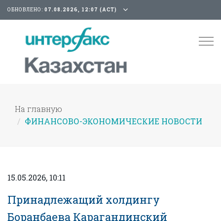
ОБНОВЛЕНО:
07.08.2026, 12:07 (АСТ)
Tog
nav
На главную
ФИНАНСОВО-ЭКОНОМИЧЕСКИЕ НОВОСТИ
15.05.2026, 10:11
Принадлежащий холдингу
Боранбаева Карагандинский