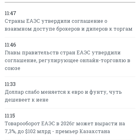
11:47
Страны ЕАЭС утвердили соглашение о
взаимном доступе брокеров и дилеров к торгам
11:46
Главы правительств стран ЕАЭС утвердили
соглашение, регулирующее онлайн-торговлю в
союзе
11:33
Доллар слабо меняется к евро и фунту, чуть
дешевеет к иене
11:15
Товарооборот ЕАЭС в 2026г может вырасти на
7,3%, до $102 млрд - премьер Казахстана