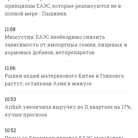
принципам ЕАЭС, которые реализуются не в
полной мере - Пашинян
11:08
Мишустин: ЕАЭС необходимо снизить
зависимость от импортных семян, пищевых и
кормовых добавок, ветпрепаратов
11:06
Рынки акций материкового Китая и Гонконга
растут, остальная Азия в минусе
10:53
Airbnb увеличила выручку во II квартале на 17%,
лучше прогноза
10:52
Премьер Киргизии призвал ЕАЭС выработать