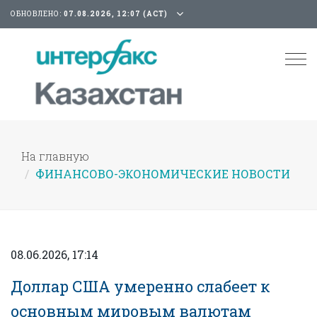
ОБНОВЛЕНО:
07.08.2026, 12:07 (АСТ)
Tog
nav
На главную
ФИНАНСОВО-ЭКОНОМИЧЕСКИЕ НОВОСТИ
08.06.2026, 17:14
Доллар США умеренно слабеет к
основным мировым валютам