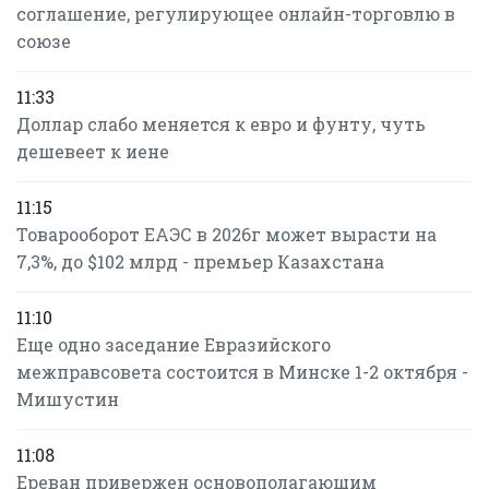
соглашение, регулирующее онлайн-торговлю в
союзе
11:33
Доллар слабо меняется к евро и фунту, чуть
дешевеет к иене
11:15
Товарооборот ЕАЭС в 2026г может вырасти на
7,3%, до $102 млрд - премьер Казахстана
11:10
Еще одно заседание Евразийского
межправсовета состоится в Минске 1-2 октября -
Мишустин
11:08
Ереван привержен основополагающим