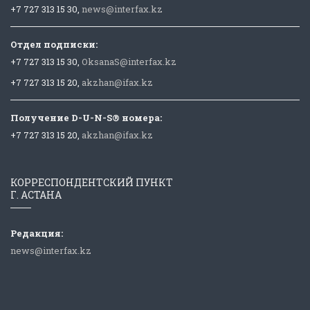
+7 727 313 15 30,
news@interfax.kz
Отдел подписки:
+7 727 313 15 30,
OksanaS@interfax.kz
+7 727 313 15 20,
akzhan@ifax.kz
Получение D-U-N-S® номера:
+7 727 313 15 20,
akzhan@ifax.kz
КОРРЕСПОНДЕНТСКИЙ ПУНКТ
Г. АСТАНА
Редакция:
news@interfax.kz