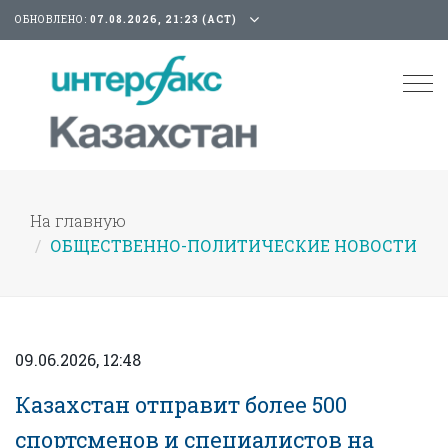
ОБНОВЛЕНО:
07.08.2026, 21:23 (АСТ)
Tog
nav
На главную
ОБЩЕСТВЕННО-ПОЛИТИЧЕСКИЕ НОВОСТИ
09.06.2026, 12:48
Казахстан отправит более 500
спортсменов и специалистов на