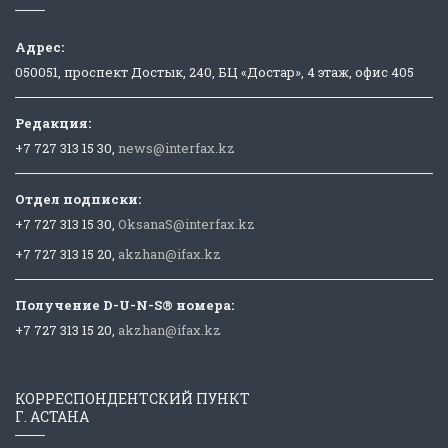
Адрес:
050051, проспект Достык, 240, БЦ «Достар», 4 этаж, офис 405
Редакция:
+7 727 313 15 30,
news@interfax.kz
Отдел подписки:
+7 727 313 15 30,
OksanaS@interfax.kz
+7 727 313 15 20,
akzhan@ifax.kz
Получение D-U-N-S® номера:
+7 727 313 15 20,
akzhan@ifax.kz
КОРРЕСПОНДЕНТСКИЙ ПУНКТ
Г. АСТАНА