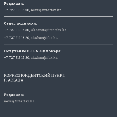
Редакция:
+7 727 313 15 30,
news@interfax.kz
Отдел подписки:
+7 727 313 15 30,
OksanaS@interfax.kz
+7 727 313 15 20,
akzhan@ifax.kz
Получение D-U-N-S® номера:
+7 727 313 15 20,
akzhan@ifax.kz
КОРРЕСПОНДЕНТСКИЙ ПУНКТ
Г. АСТАНА
Редакция:
news@interfax.kz