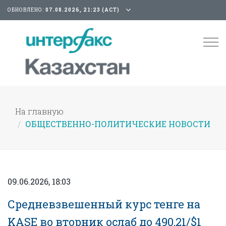
ОБНОВЛЕНО:
07.08.2026, 21:23 (АСТ)
Tog
nav
На главную
ОБЩЕСТВЕННО-ПОЛИТИЧЕСКИЕ НОВОСТИ
09.06.2026, 18:03
Средневзвешенный курс тенге на
KASE во вторник ослаб до 490,21/$1